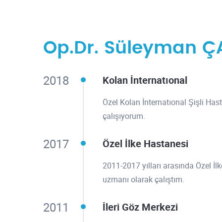
Op.Dr. Süleyman Ç
2018
Kolan İnternatıonal
Özel Kolan İnternatıonal Şişli Has
çalışıyorum.
2017
Özel İlke Hastanesi
2011-2017 yılları arasında Özel İl
uzmanı olarak çalıştım.
2011
İleri Göz Merkezi