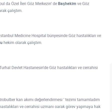
bul da Özel İleri Göz Merkezin' de
Başhekim
ve Göz
arak çalıştım.
İstanbul Medicine Hospital bünyesinde Göz hastalıkları ve
lu
hekim olarak çalıştım.
Turhal Devlet Hastanesin'de Göz hastalıkları ve cerrahisi
trobulber kan akımı değerlendirmesi ' tezimi tamamladım
hastalıkları ve cerrahisi uzmanı oarak görev yapmaya hak