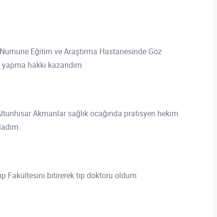
 Numune Eğitim ve Araştırma Hastanesinde Göz
ığı yapma hakkı kazandım
Altunhisar Akmanlar sağlık ocağında pratisyen hekim
ladım.
p Fakültesini bitirerek tıp doktoru oldum