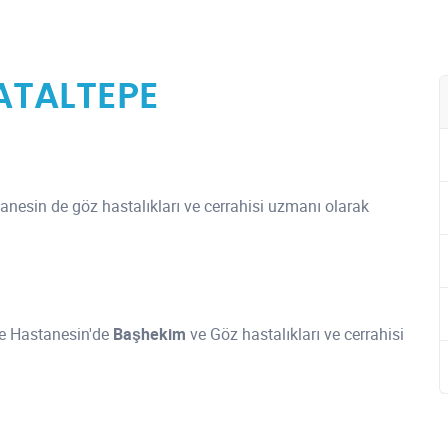
ATALTEPE
tanesin de göz hastalıkları ve cerrahisi uzmanı olarak
ke Hastanesin'de
Başhekim
ve Göz hastalıkları ve cerrahisi