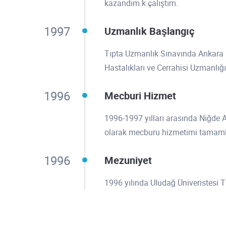
kazandım.k çalıştım.
1997
Uzmanlık Başlangıç
Tıpta Uzmanlık Sınavında Ankara
Hastalıkları ve Cerrahisi Uzmanl
1996
Mecburi Hizmet
1996-1997 yılları arasında Niğde 
olarak mecburu hizmetimi tamam
1996
Mezuniyet
1996 yılında Uludağ Üniveristesi Tı